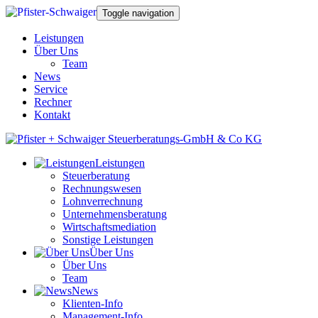
Toggle navigation
Leistungen
Über Uns
Team
News
Service
Rechner
Kontakt
Leistungen
Steuerberatung
Rechnungswesen
Lohnverrechnung
Unternehmensberatung
Wirtschaftsmediation
Sonstige Leistungen
Über Uns
Über Uns
Team
News
Klienten-Info
Management-Info