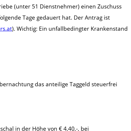
triebe (unter 51 Dienstnehmer) einen Zuschuss
folgende Tage gedauert hat. Der Antrag ist
rs.at
). Wichtig: Ein unfallbedingter Krankenstand
bernachtung das anteilige Taggeld steuerfrei
chal in der Höhe von € 4,40,-, bei