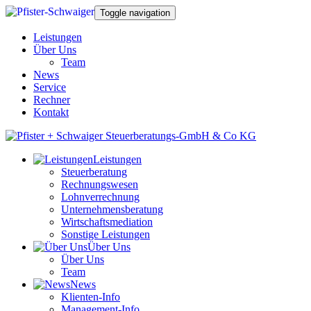
Toggle navigation
Leistungen
Über Uns
Team
News
Service
Rechner
Kontakt
Leistungen
Steuerberatung
Rechnungswesen
Lohnverrechnung
Unternehmensberatung
Wirtschaftsmediation
Sonstige Leistungen
Über Uns
Über Uns
Team
News
Klienten-Info
Management-Info