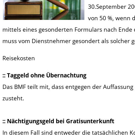
30.September 200
von 50 %, wenn di
mittels eines gesonderten Formulars nach Ende de
muss vom Dienstnehmer gesondert als solcher 
Reisekosten
:: Taggeld ohne Übernachtung
Das BMF teilt mit, dass entgegen der Auffassung
zusteht.
:: Nächtigungsgeld bei Gratisunterkunft
In diesem Fall sind entweder die tatsächlichen Ko