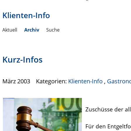
Klienten-Info
Aktuell
Archiv
Suche
Kurz-Infos
März 2003
Kategorien:
Klienten-Info
,
Gastron
Zuschüsse der al
Für den Entgeltf