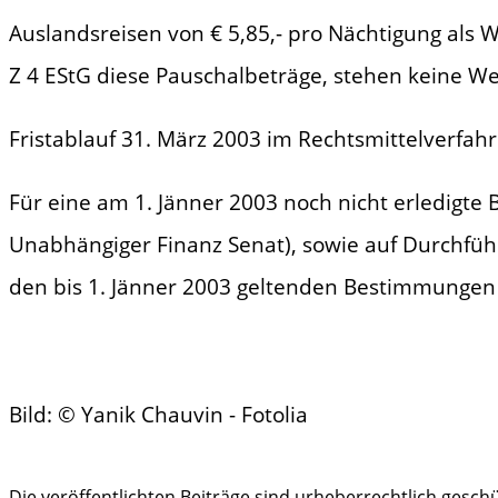
Auslandsreisen von € 5,85,- pro Nächtigung als 
Z 4 EStG diese Pauschalbeträge, stehen keine We
Fristablauf 31. März 2003 im Rechtsmittelverfa
Für eine am 1. Jänner 2003 noch nicht erledigte
Unabhängiger Finanz Senat), sowie auf Durchfü
den bis 1. Jänner 2003 geltenden Bestimmungen
Bild: © Yanik Chauvin - Fotolia
Die veröffentlichten Beiträge sind urheberrechtlich gesc