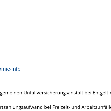
omie-Info
lgemeinen Unfallversicherungsanstalt bei Entgeltf
ortzahlungsaufwand bei Freizeit- und Arbeitsunfä