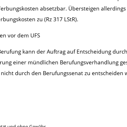
Werbungskosten absetzbar. Übersteigen allerdings
rbungskosten zu (Rz 317 LStR).
hren vor dem UFS
 Berufung kann der Auftrag auf Entscheidung durch
hrung einer mündlichen Berufungsverhandlung ge
 nicht durch den Berufungssenat zu entscheiden 
hützt und ohne Gewähr.