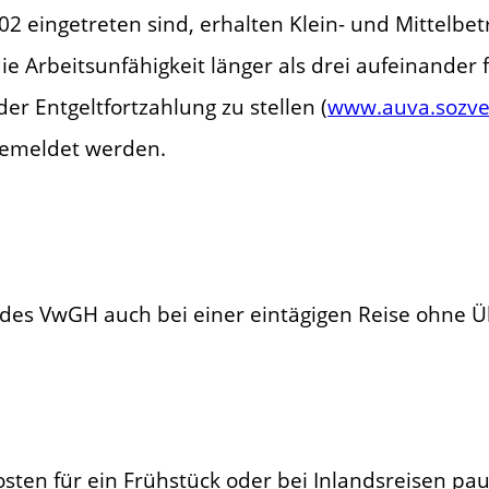
2 eingetreten sind, erhalten Klein- und Mittelbe
e Arbeitsunfähigkeit länger als drei aufeinander 
r Entgeltfortzahlung zu stellen (
www.auva.sozve
gemeldet werden.
 des VwGH auch bei einer eintägigen Reise ohne Ü
sten für ein Frühstück oder bei Inlandsreisen paus