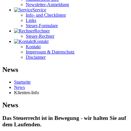
Newsletter-Anmeldung
Service
Info- und Checklisten
Links
Steuer-Formulare
Rechner
Steuer-Rechner
Kontakt
Kontakt
Impressum & Datenschutz
Disclaimer
News
Startseite
News
Klienten-Info
News
Das Steuerrecht ist in Bewegung - wir halten Sie auf
dem Laufenden.