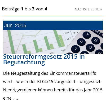
Beiträge
1
bis
3
von
4
NÄCHSTE SEITE »
Jun
2015
Steuerreformgesetz 2015 in
Begutachtung
Die Neugestaltung des Einkommensteuertarifs
wird – wie in der KI 04/15 vorgestellt – umgesetzt.
Niedrigverdiener können bereits für das Jahr 2015
eine „...