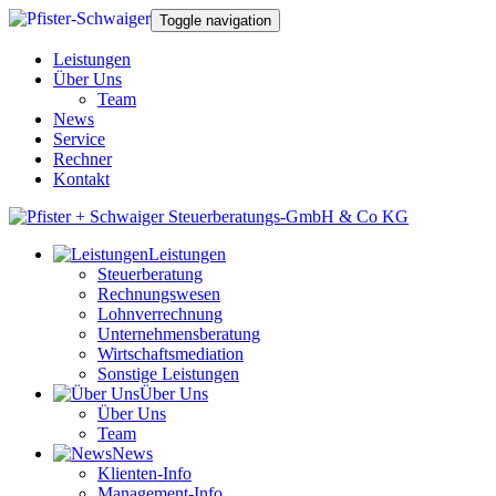
Toggle navigation
Leistungen
Über Uns
Team
News
Service
Rechner
Kontakt
Leistungen
Steuerberatung
Rechnungswesen
Lohnverrechnung
Unternehmensberatung
Wirtschaftsmediation
Sonstige Leistungen
Über Uns
Über Uns
Team
News
Klienten-Info
Management-Info